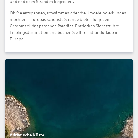
und endlosen Stränden begeistert.
Ob Sie entspannen, schwimmen oder die Umgebung erkunden
möchten – Europas schönste Strände bieten für jeden
Geschmack das passende Paradies. Entdecken Sie jetzt Ihre
Lieblingsdestination und buchen Sie Ihren Strandurlaub in
Europa!
Adriatische Küste