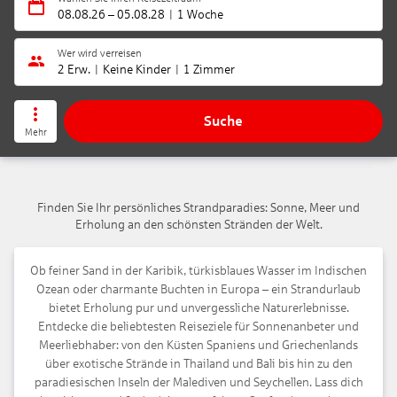
08.08.26
–
05.08.28
1 Woche
Wer wird verreisen
2 Erw.
Keine Kinder
1 Zimmer
Suche
Mehr
Finden Sie Ihr persönliches Strandparadies: Sonne, Meer und
Erholung an den schönsten Stränden der Welt.
Ob feiner Sand in der Karibik, türkisblaues Wasser im Indischen
Ozean oder charmante Buchten in Europa – ein Strandurlaub
bietet Erholung pur und unvergessliche Naturerlebnisse.
Entdecke die beliebtesten Reiseziele für Sonnenanbeter und
Meerliebhaber: von den Küsten Spaniens und Griechenlands
über exotische Strände in Thailand und Bali bis hin zu den
paradiesischen Inseln der Malediven und Seychellen. Lass dich