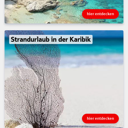
hier entdecken
Strandurlaub in der Karibik
hier entdecken