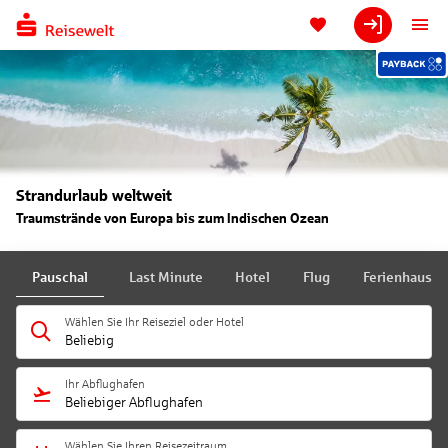
Strandurlaub weltweit
Traumstrände von Europa bis zum Indischen Ozean
Pauschal
Last Minute
Hotel
Flug
Ferienhaus
Wählen Sie Ihr Reiseziel oder Hotel
Beliebig
Ihr Abflughafen
Beliebiger Abflughafen
Wählen Sie Ihren Reisezeitraum