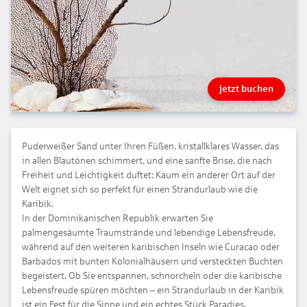
jetzt buchen
Puderweißer Sand unter Ihren Füßen, kristallklares Wasser, das
in allen Blautönen schimmert, und eine sanfte Brise, die nach
Freiheit und Leichtigkeit duftet: Kaum ein anderer Ort auf der
Welt eignet sich so perfekt für einen Strandurlaub wie die
Karibik.
In der Dominikanischen Republik erwarten Sie
palmengesäumte Traumstrände und lebendige Lebensfreude,
während auf den weiteren karibischen Inseln wie Curacao oder
Barbados mit bunten Kolonialhäusern und versteckten Buchten
begeistert. Ob Sie entspannen, schnorcheln oder die karibische
Lebensfreude spüren möchten – ein Strandurlaub in der Karibik
ist ein Fest für die Sinne und ein echtes Stück Paradies.