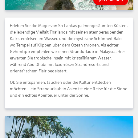
Erleben Sie die Magie von Sri Lankas palmengesäumten Küsten,
die lebendige Vielfalt Thailands mit seinen atemberaubenden
Kalksteinfelsen im Wasser, und die mystische Schönheit Balis –
wo Tempel auf Klippen über dem Ozean thronen. Als echter
Gehimtipp empfehlen wir einen Strandurlaub in Malaysia. Hier
erwarten Sie tropische Inseln mit kristallklarem Wasser,
während Abu Dhabi mit luxuriösen Strandresorts und
orientalischem Flair begeistert.
Ob Sie entspannen, tauchen oder die Kultur entdecken
möchten – ein Strandurlaub in Asien ist eine Reise für die Sinne
und ein echtes Abenteuer unter der Sonne.