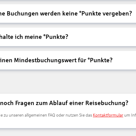
che Buchungen werden keine °Punkte vergeben?
alte ich meine °Punkte?
einen Mindestbuchungswert für °Punkte?
 noch Fragen zum Ablauf einer Reisebuchung?
e zu unseren allgemeinen FAQ oder nutzen Sie das
Kontaktformular
um Inf