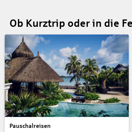
Ob Kurztrip oder in die F
Pauschalreisen