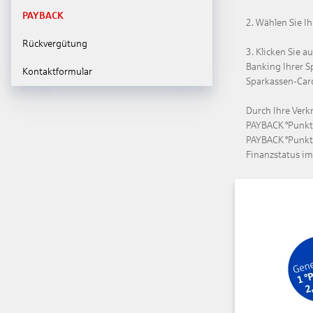
PAYBACK
2. Wählen Sie Ih
Rückvergütung
3. Klicken Sie a
Banking Ihrer S
Kontaktformular
Sparkassen-Card
Durch Ihre Verk
PAYBACK °Punkte
PAYBACK °Punkt
Finanzstatus im