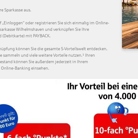
re Sparkasse aus.
uf „Einloggen“ oder registrieren Sie sich einmalig im Online-
parkasse Wilhelmshaven und verknüpfen Sie Ihre
 (Debitkarte) mit PAYBACK.
nüpfung können Sie die gesamte S-Vorteilswelt entdecken,
 sammeln und viele weitere Vorteile nutzen.¹ Ihren
estand können Sie außerdem jederzeit in Ihrem
 Online-Banking einsehen.