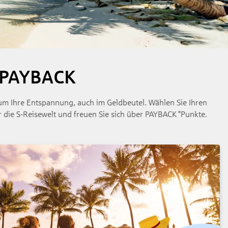
d PAYBACK
es um Ihre Entspannung, auch im Geldbeutel. Wählen Sie Ihren
 die S-Reisewelt und freuen Sie sich über PAYBACK °Punkte.