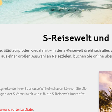
S-Reisewelt un
e, Städtetrip oder Kreuzfahrt – in der S-Reisewelt dreht sich all
aus einer großen Auswahl an Reisezielen, buchen Sie online über
tgirokonto Ihrer Sparkasse Wilhelmshaven können Sie alle
en der S-Vorteilswelt wie z. B. die S-Reisewelt kostenfrei
www.s-vorteilswelt.de
.