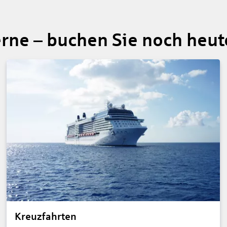
erne – buchen Sie noch heu
Kreuzfahrten