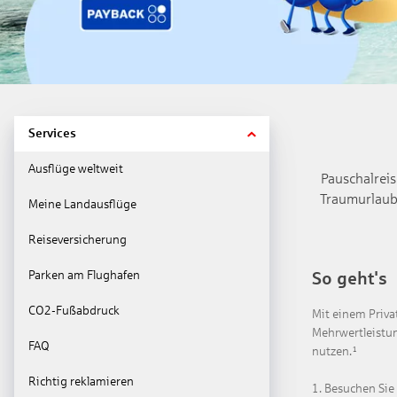
Services
Ausflüge weltweit
Pauschalreis
Traumurlaub 
Meine Landausflüge
Reiseversicherung
Parken am Flughafen
So geht's
CO2-Fußabdruck
Mit einem Priva
Mehrwertleistung
FAQ
nutzen.¹
Richtig reklamieren
1. Besuchen Sie