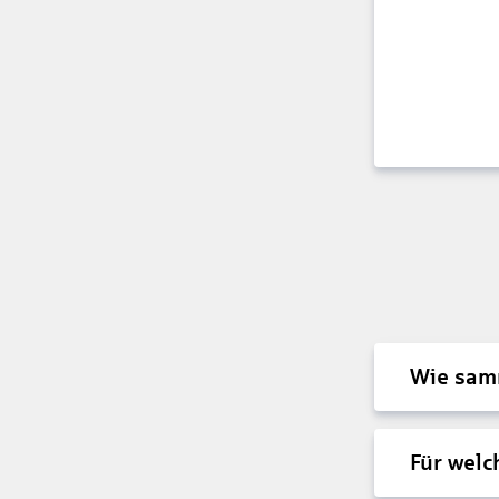
Wie samm
Für welc