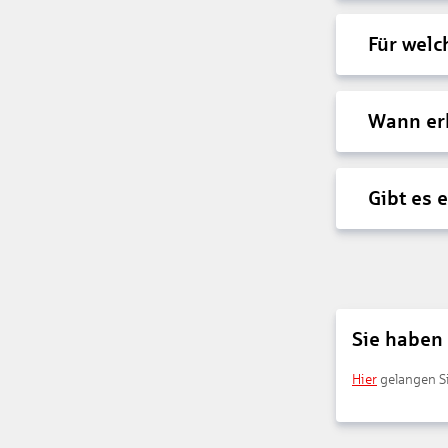
Für wel
Wann erh
Gibt es 
Sie haben
Hier
gelangen Si