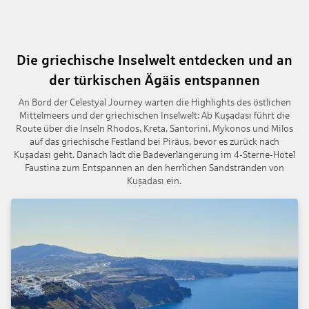
Die griechische Inselwelt entdecken und an
der türkischen Ägäis entspannen
An Bord der Celestyal Journey warten die Highlights des östlichen
Mittelmeers und der griechischen Inselwelt: Ab Kuşadası führt die
Route über die Inseln Rhodos, Kreta, Santorini, Mykonos und Milos
auf das griechische Festland bei Piräus, bevor es zurück nach
Kuşadası geht. Danach lädt die Badeverlängerung im 4-Sterne-Hotel
Faustina zum Entspannen an den herrlichen Sandstränden von
Kuşadası ein.