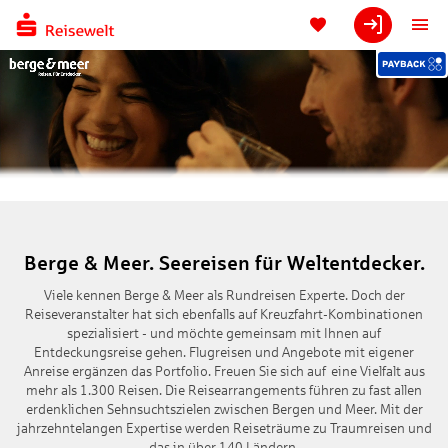
Berge & Meer. Seereisen für Weltentdecker.
Viele kennen Berge & Meer als Rundreisen Experte. Doch der
Reiseveranstalter hat sich ebenfalls auf Kreuzfahrt-Kombinationen
spezialisiert - und möchte gemeinsam mit Ihnen auf
Entdeckungsreise gehen. Flugreisen und Angebote mit eigener
Anreise ergänzen das Portfolio. Freuen Sie sich auf eine Vielfalt aus
mehr als 1.300 Reisen. Die Reisearrangements führen zu fast allen
erdenklichen Sehnsuchtszielen zwischen Bergen und Meer. Mit der
jahrzehntelangen Expertise werden Reiseträume zu Traumreisen und
das in über 140 Ländern.