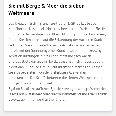
Sie mit Berge & Meer die sieben
Weltmeere
Das Kreuzfahrtschiff signalisiert durch kräftige Laute des
Nebelhorns, dass die Abfahrt kurz bevor steht. Während Sie die
Eindrücke der heutigen Stadtbesichtigung noch sacken lassen,
freuen Sie sich bereits auf die Erkundung der nächsten Stadt.
Verbinden Sie auf ideale Weise die Annehmlichkeiten eines
Hotels mit der Spannung einer Rundreise. Denn der Seeweg
kennt Abkürzungen, die zu Land nicht möglich wären.
Und das Beste daran: Ein Hotelwechsel ist nicht nötig, dadurch
bleibt das "Zuhause-Gefühl" auf Ihrem Schiff erhalten. Lassen
Sie sich begeistern von der vielfältigen Auswahl an
Kreuzfahrten. Die Schiffe befahren die sieben Weltmeere und
bringen Sie an Ihr Traumziel.
Egal ob Sie die natürlichen Fjorde Norwegens, die pulsierenden
Städte am Mittelmeer oder die traumhaften Strände der Karibik
bevorzugen - hier werden Sie fündig.