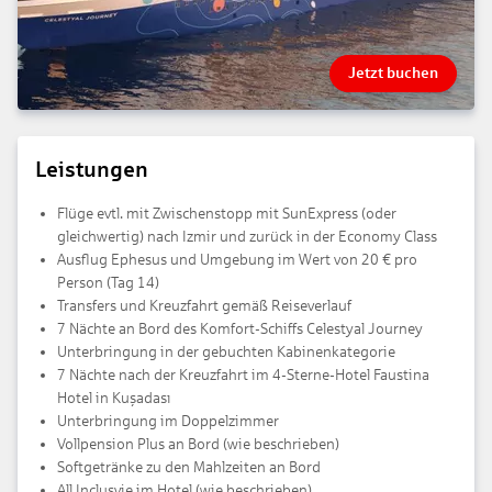
Jetzt buchen
Leistungen
Flüge evtl. mit Zwischenstopp mit SunExpress (oder
gleichwertig) nach Izmir und zurück in der Economy Class
Ausflug Ephesus und Umgebung im Wert von 20 € pro
Person (Tag 14)
Transfers und Kreuzfahrt gemäß Reiseverlauf
7 Nächte an Bord des Komfort-Schiffs Celestyal Journey
Unterbringung in der gebuchten Kabinenkategorie
7 Nächte nach der Kreuzfahrt im 4-Sterne-Hotel Faustina
Hotel in ​Kuşadası
Unterbringung im Doppelzimmer
Vollpension Plus an Bord (wie beschrieben)
Softgetränke zu den Mahlzeiten an Bord
All Inclusvie im Hotel (wie beschrieben)