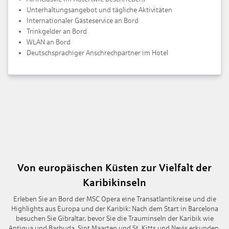
Unterhaltungsangebot und tägliche Aktivitäten
Internationaler Gästeservice an Bord
Trinkgelder an Bord
WLAN an Bord
Deutschsprachiger Anschrechpartner im Hotel
Von europäischen Küsten zur Vielfalt der
Karibikinseln
Erleben Sie an Bord der MSC Opera eine Transatlantikreise und die
Highlights aus Europa und der Karibik: Nach dem Start in Barcelona
besuchen Sie Gibraltar, bevor Sie die Trauminseln der Karibik wie
Antigua und Barbuda, Sint Maarten und St. Kitts und Nevis erkunden.