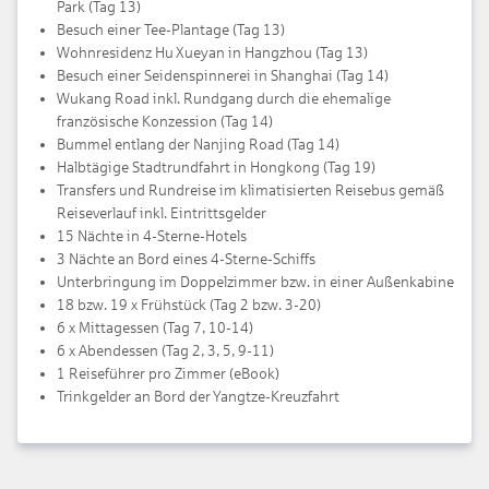
Park (Tag 13)
Besuch einer Tee-Plantage (Tag 13)
Wohnresidenz Hu Xueyan in Hangzhou (Tag 13)
Besuch einer Seidenspinnerei in Shanghai (Tag 14)
Wukang Road inkl. Rundgang durch die ehemalige
französische Konzession (Tag 14)
Bummel entlang der Nanjing Road (Tag 14)
Halbtägige Stadtrundfahrt in Hongkong (Tag 19)
Transfers und Rundreise im klimatisierten Reisebus gemäß
Reiseverlauf inkl. Eintrittsgelder
15 Nächte in 4-Sterne-Hotels
3 Nächte an Bord eines 4-Sterne-Schiffs
Unterbringung im Doppelzimmer bzw. in einer Außenkabine
18 bzw. 19 x Frühstück (Tag 2 bzw. 3-20)
6 x Mittagessen (Tag 7, 10-14)
6 x Abendessen (Tag 2, 3, 5, 9-11)
1 Reiseführer pro Zimmer (eBook)
Trinkgelder an Bord der Yangtze-Kreuzfahrt