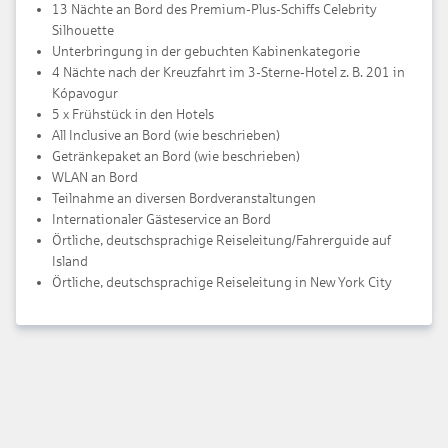
13 Nächte an Bord des Premium-Plus-Schiffs Celebrity
Silhouette
Unterbringung in der gebuchten Kabinenkategorie
4 Nächte nach der Kreuzfahrt im 3-Sterne-Hotel z. B. 201 in
Kópavogur
5 x Frühstück in den Hotels
All Inclusive an Bord (wie beschrieben)
Getränkepaket an Bord (wie beschrieben)
WLAN an Bord
Teilnahme an diversen Bordveranstaltungen
Internationaler Gästeservice an Bord
Örtliche, deutschsprachige Reiseleitung/Fahrerguide auf
Island
Örtliche, deutschsprachige Reiseleitung in New York City