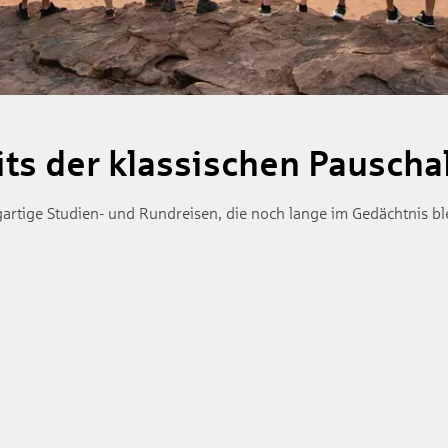
ts der klassischen Pauscha
gartige Studien- und Rundreisen, die noch lange im Gedächtnis bl