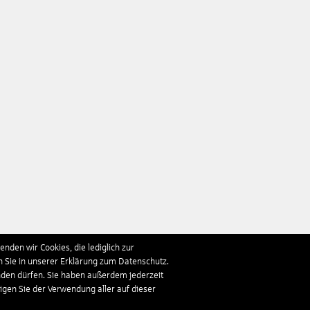
nden wir Cookies, die lediglich zur
n Sie in unserer Erklärung zum Datenschutz.
nden dürfen. Sie haben außerdem jederzeit
ligen Sie der Verwendung aller auf dieser