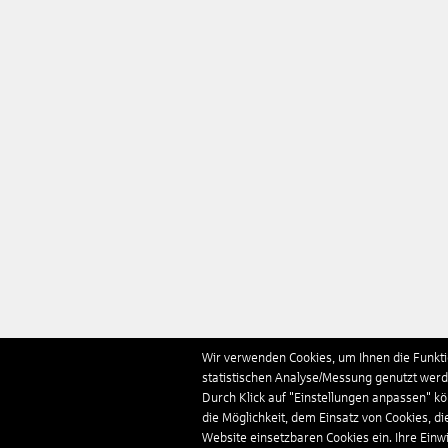
Wir verwenden Cookies, um Ihnen die Funktio
statistischen Analyse/Messung genutzt werde
Durch Klick auf "Einstellungen anpassen" k
die Möglichkeit, dem Einsatz von Cookies, di
Website einsetzbaren Cookies ein. Ihre Einwill